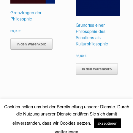
Grenzfragen der
Philosophie
Grundriss einer
29,90
€
Philosophie des
Schaffens als
Kulturphilosophie
In den Warenkorb
36,90
€
In den Warenkorb
Cookies helfen uns bei der Bereitstellung unserer Dienste. Durch
die Nutzung unserer Dienste erklären Sie sich damit
einverstanden, dass wir Cookies setzen.
akzeptieren
Theme by
SiteOrigin
weiterlesen