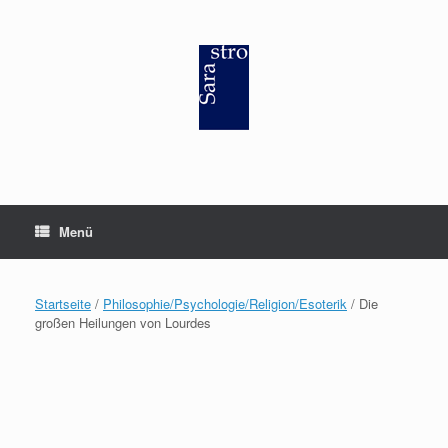
Zum
Inhalt
springen
Menü
Startseite
/
Philosophie/Psychologie/Religion/Esoterik
/ Die
großen Heilungen von Lourdes