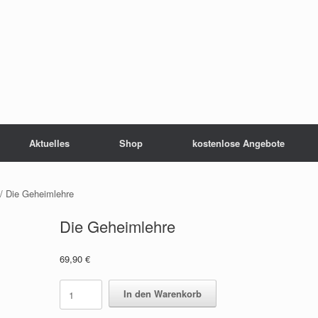
Aktuelles
Shop
kostenlose Angebote
/ Die Geheimlehre
Die Geheimlehre
69,90
€
Die
In den Warenkorb
Geheimlehre
quantity