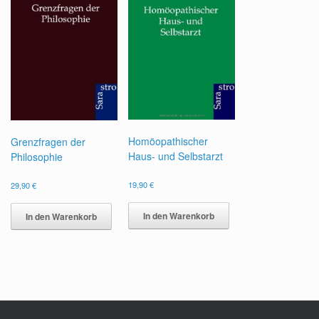
Homöopathischer
Grenzfragen der
Haus- und Selbstarzt
Philosophie
19,90
€
29,90
€
In den Warenkorb
In den Warenkorb