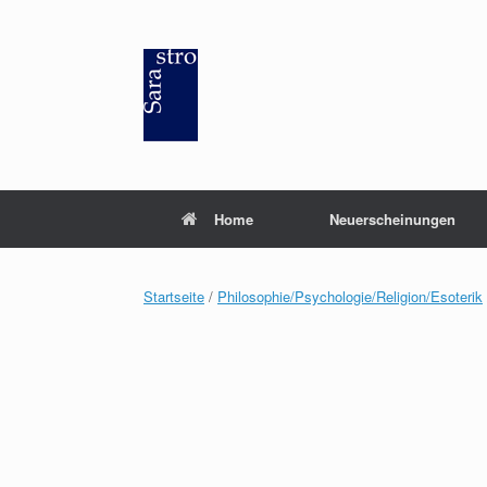
Zum
Inhalt
springen
Home
Neuerscheinungen
Startseite
/
Philosophie/Psychologie/Religion/Esoterik