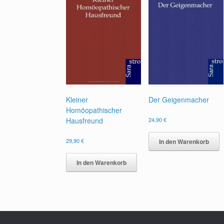
Kleiner
Der Geigenmacher
Homöopathischer
Hausfreund
24,90
€
29,90
€
In den Warenkorb
In den Warenkorb