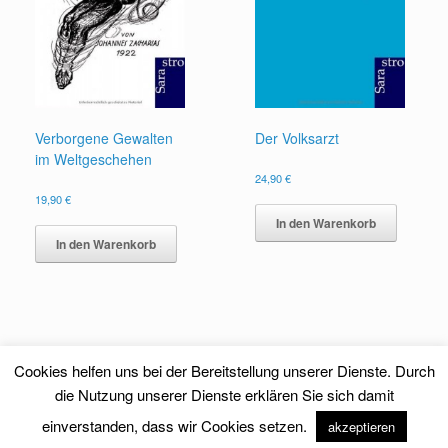
Verborgene Gewalten
Der Volksarzt
im Weltgeschehen
24,90
€
19,90
€
In den Warenkorb
In den Warenkorb
Cookies helfen uns bei der Bereitstellung unserer Dienste. Durch
die Nutzung unserer Dienste erklären Sie sich damit
einverstanden, dass wir Cookies setzen.
akzeptieren
Theme by
SiteOrigin