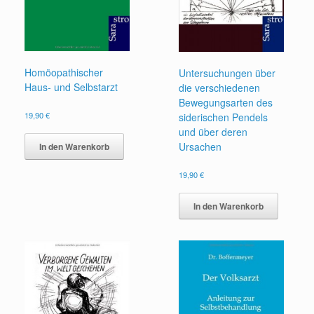
Homöopathischer
Untersuchungen über
Haus- und Selbstarzt
die verschiedenen
Bewegungsarten des
19,90
€
siderischen Pendels
und über deren
Ursachen
In den Warenkorb
19,90
€
In den Warenkorb