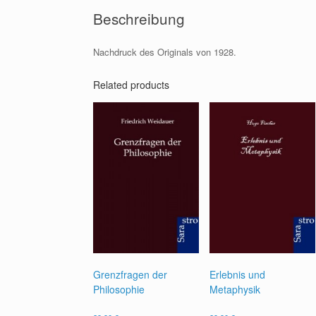
Beschreibung
Nachdruck des Originals von 1928.
Related products
Grenzfragen der
Erlebnis und
Philosophie
Metaphysik