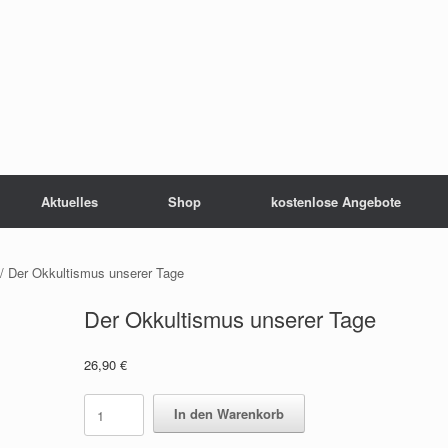
Aktuelles
Shop
kostenlose Angebote
/ Der Okkultismus unserer Tage
Der Okkultismus unserer Tage
26,90
€
Der
In den Warenkorb
Okkultismus
unserer