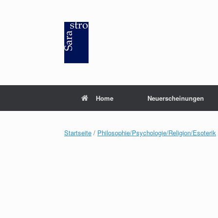
Zum
Inhalt
springen
Home
Neuerscheinungen
Startseite
/
Philosophie/Psychologie/Religion/Esoterik