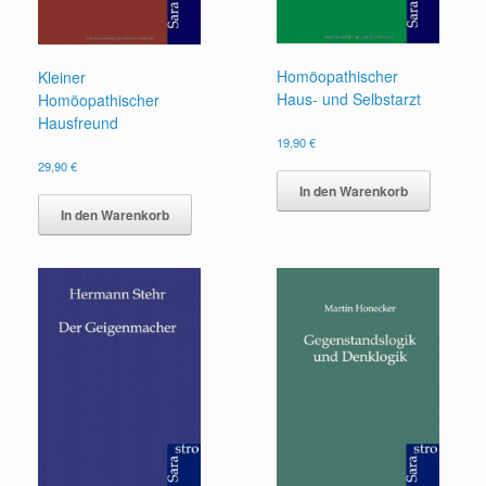
Homöopathischer
Kleiner
Haus- und Selbstarzt
Homöopathischer
Hausfreund
19,90
€
29,90
€
In den Warenkorb
In den Warenkorb