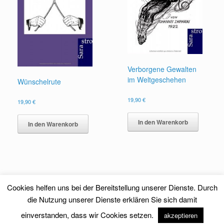
Verborgene Gewalten
im Weltgeschehen
Wünschelrute
19,90
€
19,90
€
In den Warenkorb
In den Warenkorb
Cookies helfen uns bei der Bereitstellung unserer Dienste. Durch
die Nutzung unserer Dienste erklären Sie sich damit
einverstanden, dass wir Cookies setzen.
akzeptieren
Theme by
SiteOrigin