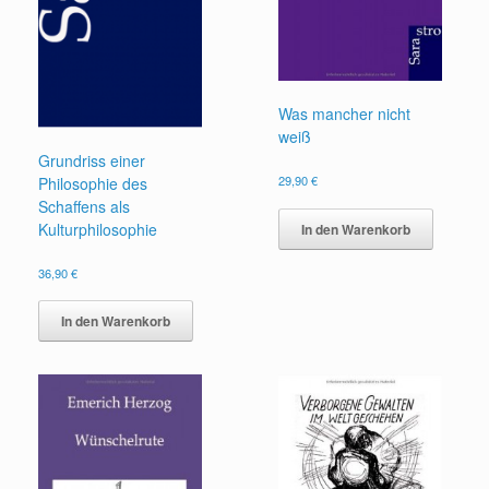
Was mancher nicht
weiß
Grundriss einer
29,90
€
Philosophie des
Schaffens als
Kulturphilosophie
In den Warenkorb
36,90
€
In den Warenkorb