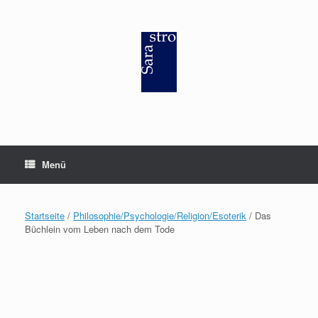
Zum
Inhalt
springen
Menü
Startseite
/
Philosophie/Psychologie/Religion/Esoterik
/ Das
Büchlein vom Leben nach dem Tode