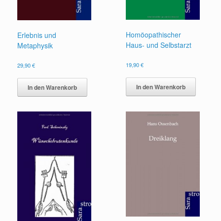
Homöopathischer
Erlebnis und
Haus- und Selbstarzt
Metaphysik
19,90
€
29,90
€
In den Warenkorb
In den Warenkorb