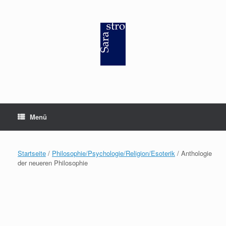
Zum
Inhalt
springen
Menü
Startseite
/
Philosophie/Psychologie/Religion/Esoterik
/ Anthologie
der neueren Philosophie