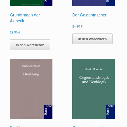
Grundfragen der
Der Geigenmacher
Ästhetik
24,90
€
29,90
€
In den Warenkorb
In den Warenkorb