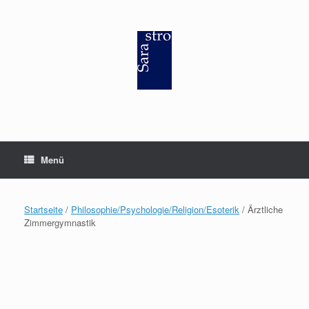
Zum
Inhalt
springen
Menü
Startseite
/
Philosophie/Psychologie/Religion/Esoterik
/ Ärztliche
Zimmergymnastik