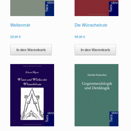
Weltenmär
Die Wünschelrute
29,90
€
59,90
€
In den Warenkorb
In den Warenkorb