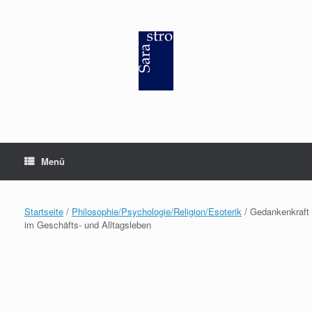
Zum
Inhalt
springen
Menü
Startseite
/
Philosophie/Psychologie/Religion/Esoterik
/ Gedankenkraft
im Geschäfts- und Alltagsleben